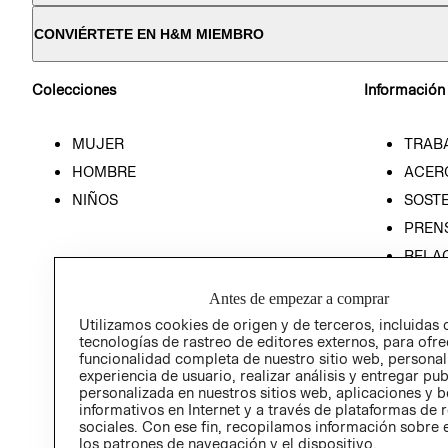
CONVIÉRTETE EN H&M MIEMBRO
Colecciones
Información
MUJER
TRAB
HOMBRE
ACER
NIÑOS
SOSTE
PREN
RELA
POLÍT
Antes de empezar a comprar
Utilizamos cookies de origen y de terceros, incluidas 
tecnologías de rastreo de editores externos, para ofre
funcionalidad completa de nuestro sitio web, personal
experiencia de usuario, realizar análisis y entregar pu
personalizada en nuestros sitios web, aplicaciones y b
informativos en Internet y a través de plataformas de 
sociales. Con ese fin, recopilamos información sobre e
los patrones de navegación y el dispositivo.