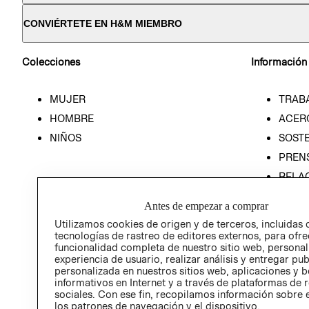
CONVIÉRTETE EN H&M MIEMBRO
Colecciones
Información
MUJER
TRAB
HOMBRE
ACER
NIÑOS
SOSTE
PREN
RELA
POLÍT
Antes de empezar a comprar
Utilizamos cookies de origen y de terceros, incluidas 
tecnologías de rastreo de editores externos, para ofre
funcionalidad completa de nuestro sitio web, personal
experiencia de usuario, realizar análisis y entregar pu
personalizada en nuestros sitios web, aplicaciones y b
informativos en Internet y a través de plataformas de 
sociales. Con ese fin, recopilamos información sobre e
los patrones de navegación y el dispositivo.