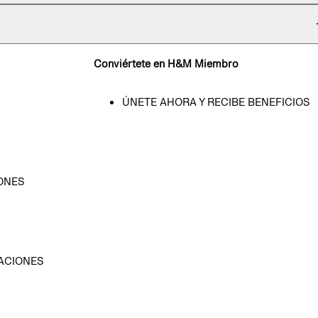
Conviértete en H&M Miembro
ÚNETE AHORA Y RECIBE BENEFICIOS
ONES
D
ACIONES