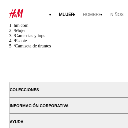
MUJER
HOMBRE
NIÑOS
hm.com
/
Mujer
/
Camisetas y tops
/
Escote
/
Camiseta de tirantes
COLECCIONES
INFORMACIÓN CORPORATIVA
AYUDA