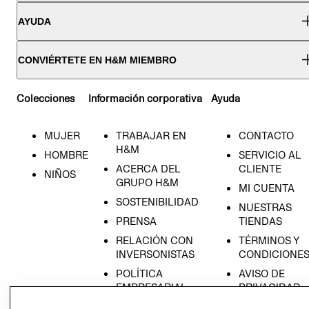
AYUDA
CONVIÉRTETE EN H&M MIEMBRO
Colecciones
Información corporativa
Ayuda
MUJER
TRABAJAR EN
CONTACTO
H&M
HOMBRE
SERVICIO AL
ACERCA DEL
CLIENTE
NIÑOS
GRUPO H&M
MI CUENTA
SOSTENIBILIDAD
NUESTRAS
PRENSA
TIENDAS
RELACIÓN CON
TÉRMINOS Y
INVERSONISTAS
CONDICIONE
POLÍTICA
AVISO DE
EMPRESARIAL
PRIVACIDAD
GIFT CARD