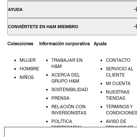
AYUDA
CONVIÉRTETE EN H&M MIEMBRO
Colecciones
Información corporativa
Ayuda
MUJER
TRABAJAR EN
CONTACTO
H&M
HOMBRE
SERVICIO AL
ACERCA DEL
CLIENTE
NIÑOS
GRUPO H&M
MI CUENTA
SOSTENIBILIDAD
NUESTRAS
PRENSA
TIENDAS
RELACIÓN CON
TÉRMINOS Y
INVERSONISTAS
CONDICIONE
POLÍTICA
AVISO DE
EMPRESARIAL
PRIVACIDAD
GIFT CARD