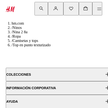
hm.com
/
Ninos
/
Nina 2 8a
/
Ropa
/
Camisetas y tops
/
Top en punto texturizado
COLECCIONES
INFORMACIÓN CORPORATIVA
AYUDA