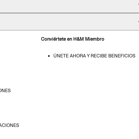
Conviértete en H&M Miembro
ÚNETE AHORA Y RECIBE BENEFICIOS
ONES
D
ACIONES