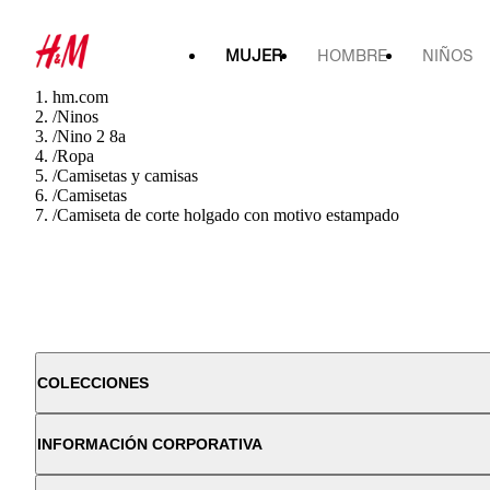
MUJER
HOMBRE
NIÑOS
hm.com
/
Ninos
/
Nino 2 8a
/
Ropa
/
Camisetas y camisas
/
Camisetas
/
Camiseta de corte holgado con motivo estampado
COLECCIONES
INFORMACIÓN CORPORATIVA