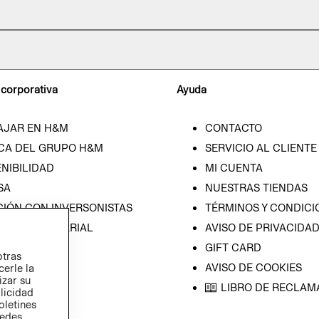
 corporativa
Ayuda
AJAR EN H&M
CONTACTO
CA DEL GRUPO H&M
SERVICIO AL CLIENTE
NIBILIDAD
MI CUENTA
SA
NUESTRAS TIENDAS
CIÓN CON INVERSONISTAS
TÉRMINOS Y CONDICI
ICA EMPRESARIAL
AVISO DE PRIVACIDA
GIFT CARD
otras
AVISO DE COOKIES
cerle la
izar su
LIBRO DE RECLAM
blicidad
oletines
redes