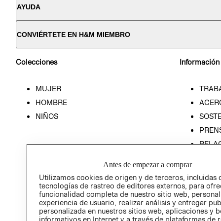
AYUDA
CONVIÉRTETE EN H&M MIEMBRO
Colecciones
Información
MUJER
TRAB
HOMBRE
ACER
NIÑOS
SOSTE
PREN
RELA
POLÍT
Antes de empezar a comprar
Utilizamos cookies de origen y de terceros, incluidas 
tecnologías de rastreo de editores externos, para ofre
funcionalidad completa de nuestro sitio web, personal
experiencia de usuario, realizar análisis y entregar pu
personalizada en nuestros sitios web, aplicaciones y b
informativos en Internet y a través de plataformas de 