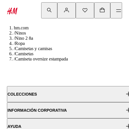
hm.com
/
Ninos
/
Nino 2 8a
/
Ropa
/
Camisetas y camisas
/
Camisetas
/
Camiseta oversize estampada
COLECCIONES
INFORMACIÓN CORPORATIVA
AYUDA