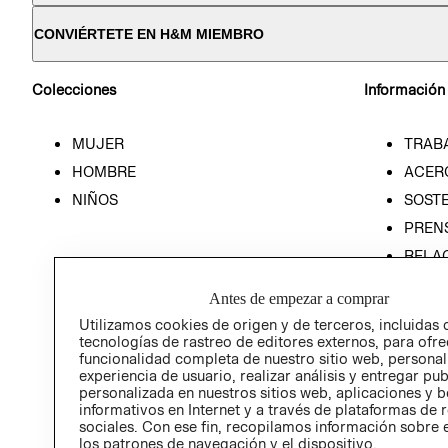
CONVIÉRTETE EN H&M MIEMBRO
Colecciones
Información
MUJER
TRAB
HOMBRE
ACER
NIÑOS
SOSTE
PREN
RELA
POLÍT
Antes de empezar a comprar
Utilizamos cookies de origen y de terceros, incluidas 
tecnologías de rastreo de editores externos, para ofre
funcionalidad completa de nuestro sitio web, personal
experiencia de usuario, realizar análisis y entregar pu
personalizada en nuestros sitios web, aplicaciones y b
informativos en Internet y a través de plataformas de 
sociales. Con ese fin, recopilamos información sobre e
los patrones de navegación y el dispositivo.