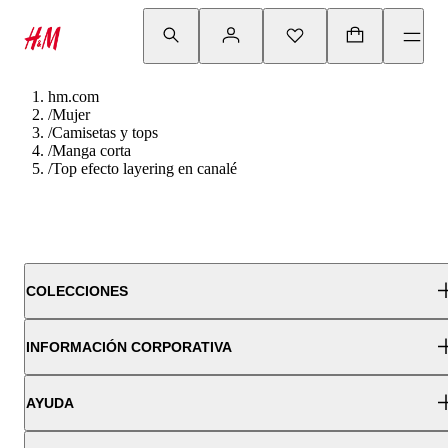
hm.com
/
Mujer
/
Camisetas y tops
/
Manga corta
/
Top efecto layering en canalé
COLECCIONES
INFORMACIÓN CORPORATIVA
AYUDA