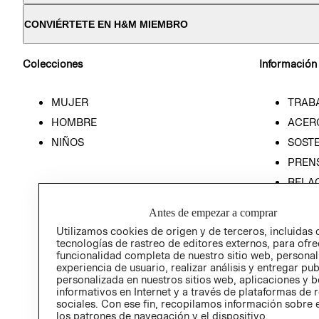
CONVIÉRTETE EN H&M MIEMBRO
Colecciones
Información
MUJER
TRAB
HOMBRE
ACER
NIÑOS
SOSTE
PREN
RELA
POLÍT
Antes de empezar a comprar
Utilizamos cookies de origen y de terceros, incluidas 
tecnologías de rastreo de editores externos, para ofre
funcionalidad completa de nuestro sitio web, personal
experiencia de usuario, realizar análisis y entregar pu
personalizada en nuestros sitios web, aplicaciones y b
informativos en Internet y a través de plataformas de 
sociales. Con ese fin, recopilamos información sobre e
los patrones de navegación y el dispositivo.