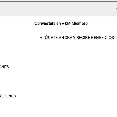
Conviértete en H&M Miembro
ÚNETE AHORA Y RECIBE BENEFICIOS
ONES
D
ACIONES