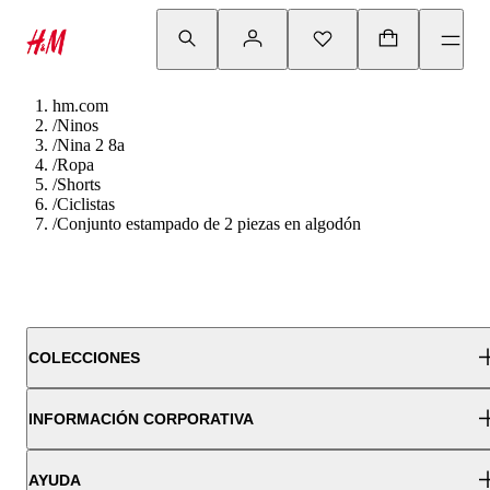
hm.com
/
Ninos
/
Nina 2 8a
/
Ropa
/
Shorts
/
Ciclistas
/
Conjunto estampado de 2 piezas en algodón
COLECCIONES
INFORMACIÓN CORPORATIVA
AYUDA