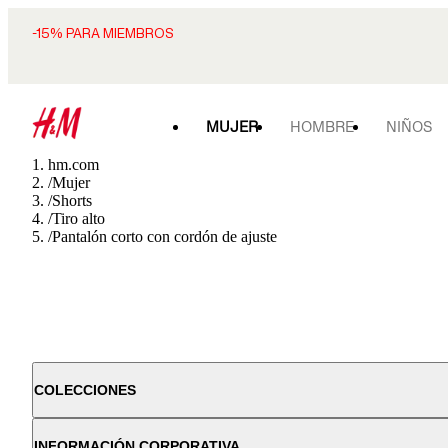
-15% PARA MIEMBROS
MUJER
HOMBRE
NIÑOS
hm.com
/
Mujer
/
Shorts
/
Tiro alto
/
Pantalón corto con cordón de ajuste
COLECCIONES
INFORMACIÓN CORPORATIVA