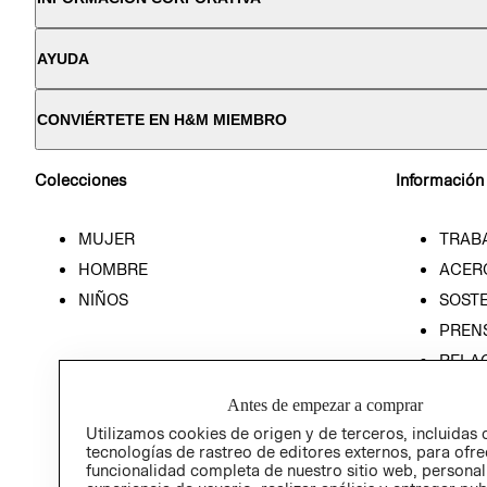
AYUDA
CONVIÉRTETE EN H&M MIEMBRO
Colecciones
Información
MUJER
TRAB
HOMBRE
ACER
NIÑOS
SOSTE
PREN
RELA
POLÍT
Antes de empezar a comprar
Utilizamos cookies de origen y de terceros, incluidas 
tecnologías de rastreo de editores externos, para ofre
funcionalidad completa de nuestro sitio web, personal