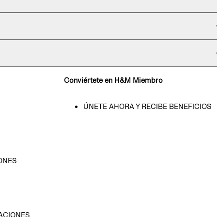
Conviértete en H&M Miembro
ÚNETE AHORA Y RECIBE BENEFICIOS
ONES
D
ACIONES