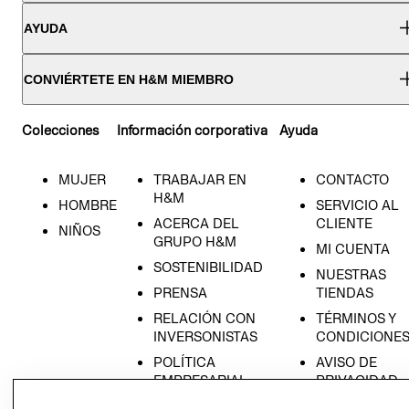
AYUDA
CONVIÉRTETE EN H&M MIEMBRO
Colecciones
Información corporativa
Ayuda
MUJER
TRABAJAR EN
CONTACTO
H&M
HOMBRE
SERVICIO AL
ACERCA DEL
CLIENTE
NIÑOS
GRUPO H&M
MI CUENTA
SOSTENIBILIDAD
NUESTRAS
PRENSA
TIENDAS
RELACIÓN CON
TÉRMINOS Y
INVERSONISTAS
CONDICIONE
POLÍTICA
AVISO DE
EMPRESARIAL
PRIVACIDAD
GIFT CARD