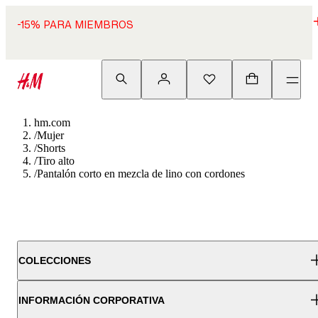
-15% PARA MIEMBROS
hm.com
/
Mujer
/
Shorts
/
Tiro alto
/
Pantalón corto en mezcla de lino con cordones
COLECCIONES
INFORMACIÓN CORPORATIVA