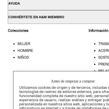
AYUDA
CONVIÉRTETE EN H&M MIEMBRO
Colecciones
Información
MUJER
TRAB
HOMBRE
ACER
NIÑOS
SOSTE
PREN
RELA
POLÍT
Antes de empezar a comprar
Utilizamos cookies de origen y de terceros, incluidas 
tecnologías de rastreo de editores externos, para ofre
funcionalidad completa de nuestro sitio web, personal
experiencia de usuario, realizar análisis y entregar pu
personalizada en nuestros sitios web, aplicaciones y b
informativos en Internet y a través de plataformas de 