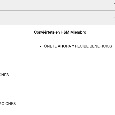
Conviértete en H&M Miembro
ÚNETE AHORA Y RECIBE BENEFICIOS
ONES
D
ACIONES