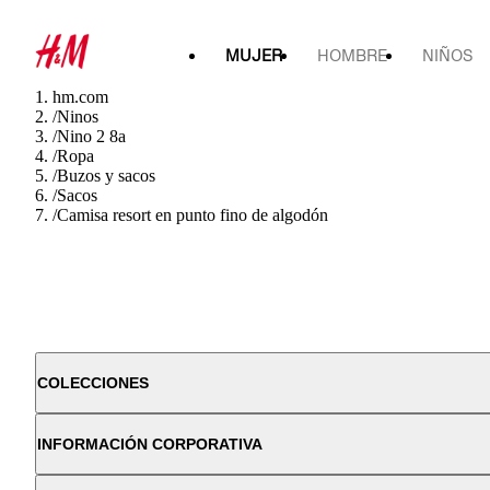
MUJER
HOMBRE
NIÑOS
hm.com
/
Ninos
/
Nino 2 8a
/
Ropa
/
Buzos y sacos
/
Sacos
/
Camisa resort en punto fino de algodón
COLECCIONES
INFORMACIÓN CORPORATIVA