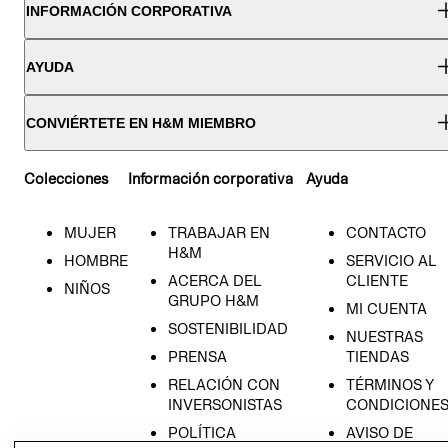
INFORMACIÓN CORPORATIVA
AYUDA
CONVIÉRTETE EN H&M MIEMBRO
Colecciones
Información corporativa
Ayuda
MUJER
TRABAJAR EN
CONTACTO
H&M
HOMBRE
SERVICIO AL
ACERCA DEL
CLIENTE
NIÑOS
GRUPO H&M
MI CUENTA
SOSTENIBILIDAD
NUESTRAS
PRENSA
TIENDAS
RELACIÓN CON
TÉRMINOS Y
INVERSONISTAS
CONDICIONE
POLÍTICA
AVISO DE