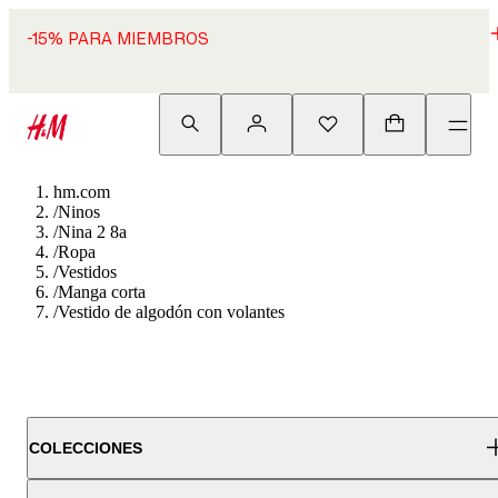
-15% PARA MIEMBROS
hm.com
/
Ninos
/
Nina 2 8a
/
Ropa
/
Vestidos
/
Manga corta
/
Vestido de algodón con volantes
COLECCIONES