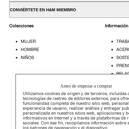
CONVIÉRTETE EN H&M MIEMBRO
Colecciones
Información
MUJER
TRAB
HOMBRE
ACER
NIÑOS
SOSTE
PREN
RELA
POLÍT
Antes de empezar a comprar
Utilizamos cookies de origen y de terceros, incluidas 
tecnologías de rastreo de editores externos, para ofre
funcionalidad completa de nuestro sitio web, personal
experiencia de usuario, realizar análisis y entregar pu
personalizada en nuestros sitios web, aplicaciones y b
informativos en Internet y a través de plataformas de 
sociales. Con ese fin, recopilamos información sobre e
los patrones de navegación y el dispositivo.