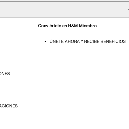
Conviértete en H&M Miembro
ÚNETE AHORA Y RECIBE BENEFICIOS
ONES
D
ACIONES