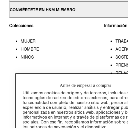
CONVIÉRTETE EN H&M MIEMBRO
Colecciones
Información
MUJER
TRAB
HOMBRE
ACER
NIÑOS
SOSTE
PREN
RELA
POLÍT
Antes de empezar a comprar
Utilizamos cookies de origen y de terceros, incluidas 
tecnologías de rastreo de editores externos, para ofre
funcionalidad completa de nuestro sitio web, personal
experiencia de usuario, realizar análisis y entregar pu
personalizada en nuestros sitios web, aplicaciones y b
informativos en Internet y a través de plataformas de 
sociales. Con ese fin, recopilamos información sobre e
los patrones de navegación y el dispositivo.