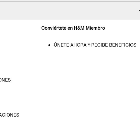
Conviértete en H&M Miembro
ÚNETE AHORA Y RECIBE BENEFICIOS
ONES
D
ACIONES