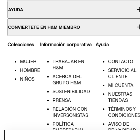
AYUDA
CONVIÉRTETE EN H&M MIEMBRO
Colecciones
Información corporativa
Ayuda
MUJER
TRABAJAR EN
CONTACTO
H&M
HOMBRE
SERVICIO AL
ACERCA DEL
CLIENTE
NIÑOS
GRUPO H&M
MI CUENTA
SOSTENIBILIDAD
NUESTRAS
PRENSA
TIENDAS
RELACIÓN CON
TÉRMINOS Y
INVERSONISTAS
CONDICIONE
POLÍTICA
AVISO DE
EMPRESARIAL
PRIVACIDAD
GIFT CARD