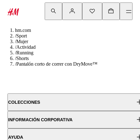
hm.com
/
Sport
/
Mujer
/
Actividad
/
Running
/
Shorts
/
Pantalón corto de correr con DryMove™
COLECCIONES
INFORMACIÓN CORPORATIVA
AYUDA