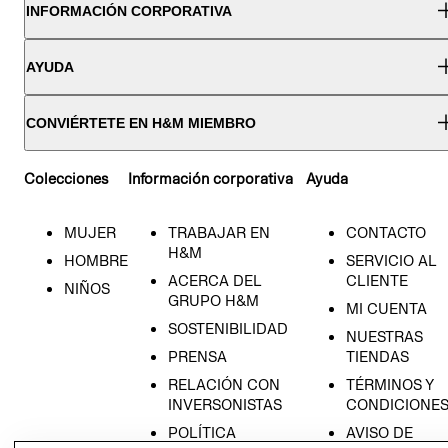
INFORMACIÓN CORPORATIVA
AYUDA
CONVIÉRTETE EN H&M MIEMBRO
Colecciones
Información corporativa
Ayuda
MUJER
TRABAJAR EN
CONTACTO
H&M
HOMBRE
SERVICIO AL
ACERCA DEL
CLIENTE
NIÑOS
GRUPO H&M
MI CUENTA
SOSTENIBILIDAD
NUESTRAS
PRENSA
TIENDAS
RELACIÓN CON
TÉRMINOS Y
INVERSONISTAS
CONDICIONE
POLÍTICA
AVISO DE