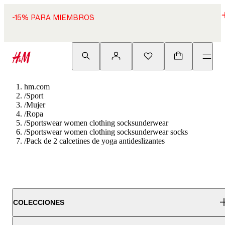
-15% PARA MIEMBROS
hm.com
/
Sport
/
Mujer
/
Ropa
/
Sportswear women clothing socksunderwear
/
Sportswear women clothing socksunderwear socks
/
Pack de 2 calcetines de yoga antideslizantes
COLECCIONES