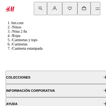
hm.com
/
Ninos
/
Nina 2 8a
/
Ropa
/
Camisetas y tops
/
Camisetas
/
Camiseta estampada
COLECCIONES
INFORMACIÓN CORPORATIVA
AYUDA