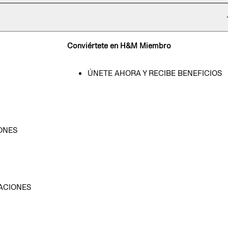
Conviértete en H&M Miembro
ÚNETE AHORA Y RECIBE BENEFICIOS
ONES
D
ACIONES