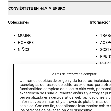
CONVIÉRTETE EN H&M MIEMBRO
Colecciones
Información
MUJER
TRAB
HOMBRE
ACER
NIÑOS
SOSTE
PREN
RELA
POLÍT
Antes de empezar a comprar
Utilizamos cookies de origen y de terceros, incluidas 
tecnologías de rastreo de editores externos, para ofre
funcionalidad completa de nuestro sitio web, personal
experiencia de usuario, realizar análisis y entregar pu
personalizada en nuestros sitios web, aplicaciones y b
informativos en Internet y a través de plataformas de 
sociales. Con ese fin, recopilamos información sobre e
los patrones de navegación y el dispositivo.