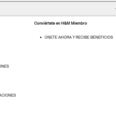
Conviértete en H&M Miembro
ÚNETE AHORA Y RECIBE BENEFICIOS
ONES
D
ACIONES