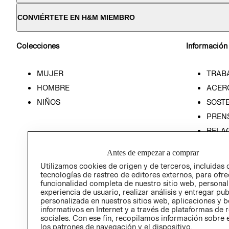
CONVIÉRTETE EN H&M MIEMBRO
Colecciones
Información
MUJER
TRAB
HOMBRE
ACER
NIÑOS
SOSTE
PREN
RELA
POLÍT
Antes de empezar a comprar
Utilizamos cookies de origen y de terceros, incluidas 
tecnologías de rastreo de editores externos, para ofre
funcionalidad completa de nuestro sitio web, personal
experiencia de usuario, realizar análisis y entregar pu
personalizada en nuestros sitios web, aplicaciones y b
informativos en Internet y a través de plataformas de 
sociales. Con ese fin, recopilamos información sobre e
los patrones de navegación y el dispositivo.