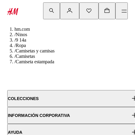
hm.com
/
Ninos
/
9 14a
/
Ropa
/
Camisetas y camisas
/
Camisetas
/
Camiseta estampada
COLECCIONES
INFORMACIÓN CORPORATIVA
AYUDA