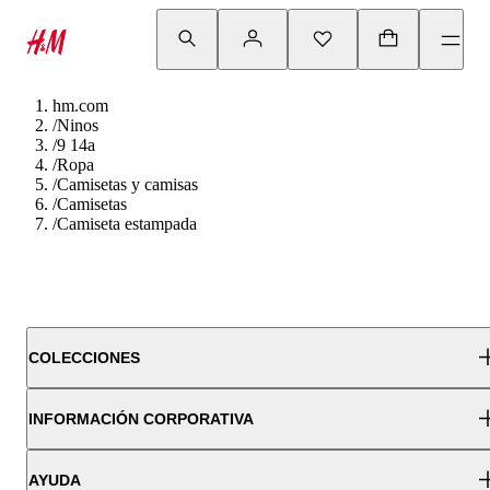
hm.com
/
Ninos
/
9 14a
/
Ropa
/
Camisetas y camisas
/
Camisetas
/
Camiseta estampada
COLECCIONES
INFORMACIÓN CORPORATIVA
AYUDA