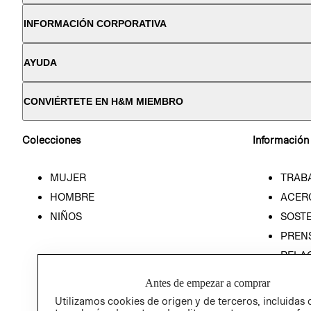
INFORMACIÓN CORPORATIVA
AYUDA
CONVIÉRTETE EN H&M MIEMBRO
Colecciones
Información
MUJER
TRAB
HOMBRE
ACER
NIÑOS
SOSTE
PREN
RELA
POLÍT
Antes de empezar a comprar
Utilizamos cookies de origen y de terceros, incluidas 