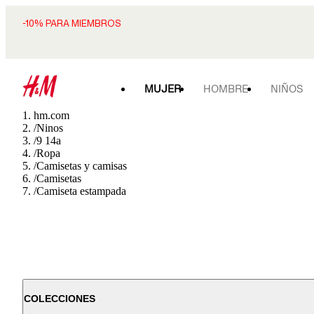
-10% PARA MIEMBROS
MUJER
HOMBRE
NIÑOS
hm.com
/
Ninos
/
9 14a
/
Ropa
/
Camisetas y camisas
/
Camisetas
/
Camiseta estampada
COLECCIONES