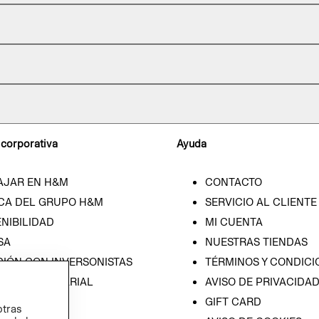
 corporativa
Ayuda
AJAR EN H&M
CONTACTO
CA DEL GRUPO H&M
SERVICIO AL CLIENTE
NIBILIDAD
MI CUENTA
SA
NUESTRAS TIENDAS
CIÓN CON INVERSONISTAS
TÉRMINOS Y CONDICI
ICA EMPRESARIAL
AVISO DE PRIVACIDA
GIFT CARD
otras