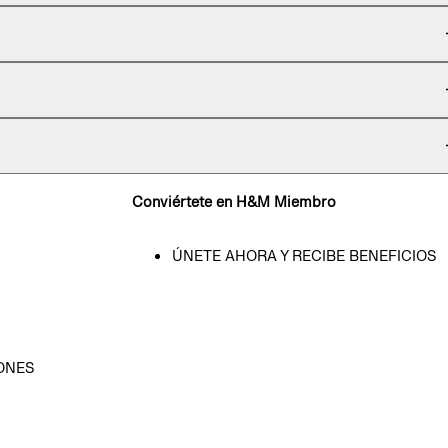
Conviértete en H&M Miembro
ÚNETE AHORA Y RECIBE BENEFICIOS
ONES
D