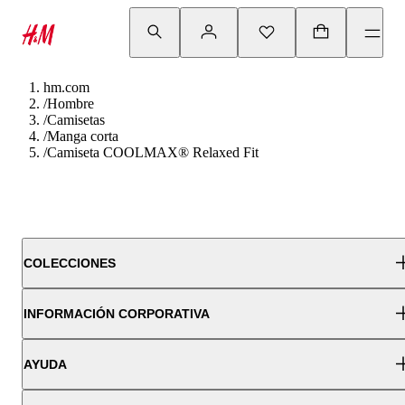
hm.com
/
Hombre
/
Camisetas
/
Manga corta
/
Camiseta COOLMAX® Relaxed Fit
COLECCIONES
INFORMACIÓN CORPORATIVA
AYUDA