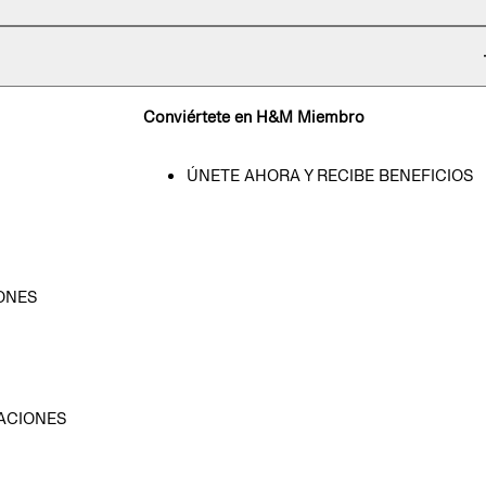
Conviértete en H&M Miembro
ÚNETE AHORA Y RECIBE BENEFICIOS
ONES
D
ACIONES