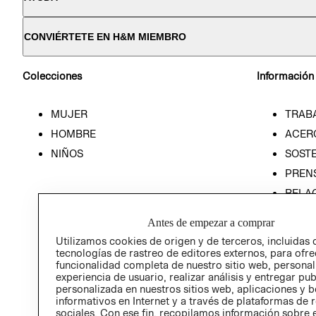
CONVIÉRTETE EN H&M MIEMBRO
Colecciones
Información
MUJER
TRAB
HOMBRE
ACER
NIÑOS
SOSTE
PREN
RELA
POLÍT
Antes de empezar a comprar
Utilizamos cookies de origen y de terceros, incluidas 
tecnologías de rastreo de editores externos, para ofre
funcionalidad completa de nuestro sitio web, personal
experiencia de usuario, realizar análisis y entregar pu
personalizada en nuestros sitios web, aplicaciones y b
informativos en Internet y a través de plataformas de 
sociales. Con ese fin, recopilamos información sobre e