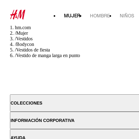
MUJER
HOMBRE
NIÑOS
hm.com
/
Mujer
/
Vestidos
/
Bodycon
/
Vestidos de fiesta
/
Vestido de manga larga en punto
COLECCIONES
INFORMACIÓN CORPORATIVA
AYUDA