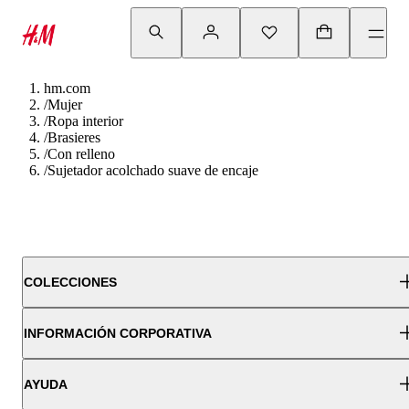
hm.com
/
Mujer
/
Ropa interior
/
Brasieres
/
Con relleno
/
Sujetador acolchado suave de encaje
COLECCIONES
INFORMACIÓN CORPORATIVA
AYUDA