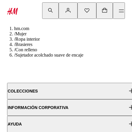
hm.com
/
Mujer
/
Ropa interior
/
Brasieres
/
Con relleno
/
Sujetador acolchado suave de encaje
COLECCIONES
INFORMACIÓN CORPORATIVA
AYUDA