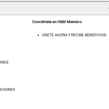
Conviértete en H&M Miembro
ÚNETE AHORA Y RECIBE BENEFICIOS
ONES
D
ACIONES