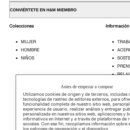
CONVIÉRTETE EN H&M MIEMBRO
Colecciones
Información
MUJER
TRAB
HOMBRE
ACER
NIÑOS
SOSTE
PREN
RELA
POLÍT
Antes de empezar a comprar
Utilizamos cookies de origen y de terceros, incluidas 
tecnologías de rastreo de editores externos, para ofre
funcionalidad completa de nuestro sitio web, personal
experiencia de usuario, realizar análisis y entregar pu
personalizada en nuestros sitios web, aplicaciones y b
informativos en Internet y a través de plataformas de 
sociales. Con ese fin, recopilamos información sobre e
los patrones de navegación y el dispositivo.