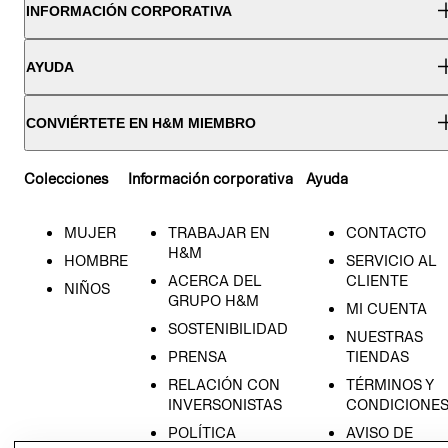
INFORMACIÓN CORPORATIVA
AYUDA
CONVIÉRTETE EN H&M MIEMBRO
Colecciones
Información corporativa
Ayuda
MUJER
TRABAJAR EN
CONTACTO
H&M
HOMBRE
SERVICIO AL
ACERCA DEL
CLIENTE
NIÑOS
GRUPO H&M
MI CUENTA
SOSTENIBILIDAD
NUESTRAS
PRENSA
TIENDAS
RELACIÓN CON
TÉRMINOS Y
INVERSONISTAS
CONDICIONE
POLÍTICA
AVISO DE