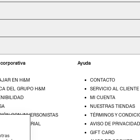
 corporativa
Ayuda
AJAR EN H&M
CONTACTO
CA DEL GRUPO H&M
SERVICIO AL CLIENTE
NIBILIDAD
MI CUENTA
SA
NUESTRAS TIENDAS
CIÓN CON INVERSONISTAS
TÉRMINOS Y CONDICI
ICA EMPRESARIAL
AVISO DE PRIVACIDA
GIFT CARD
otras