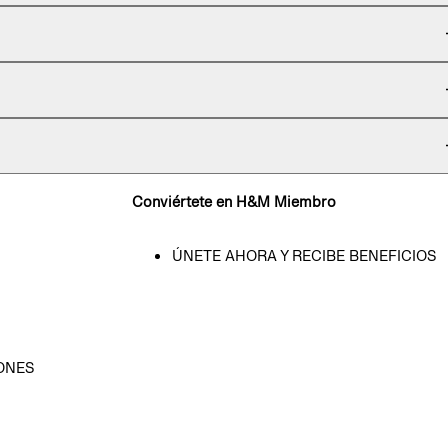
Conviértete en H&M Miembro
ÚNETE AHORA Y RECIBE BENEFICIOS
ONES
D