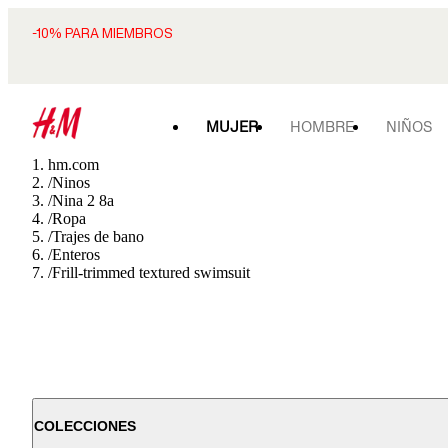
-10% PARA MIEMBROS
MUJER
HOMBRE
NIÑOS
hm.com
/
Ninos
/
Nina 2 8a
/
Ropa
/
Trajes de bano
/
Enteros
/
Frill-trimmed textured swimsuit
COLECCIONES