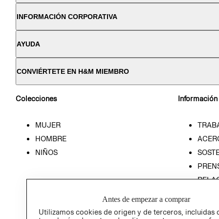
INFORMACIÓN CORPORATIVA
AYUDA
CONVIÉRTETE EN H&M MIEMBRO
Colecciones
Información
MUJER
TRAB
HOMBRE
ACER
NIÑOS
SOSTE
PREN
RELA
POLÍT
Antes de empezar a comprar
Utilizamos cookies de origen y de terceros, incluidas 