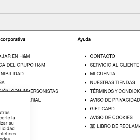
 corporativa
Ayuda
AJAR EN H&M
CONTACTO
CA DEL GRUPO H&M
SERVICIO AL CLIENTE
NIBILIDAD
MI CUENTA
SA
NUESTRAS TIENDAS
CIÓN CON INVERSONISTAS
TÉRMINOS Y CONDICI
ICA EMPRESARIAL
AVISO DE PRIVACIDA
GIFT CARD
otras
AVISO DE COOKIES
cerle la
izar su
LIBRO DE RECLAM
blicidad
oletines
redes