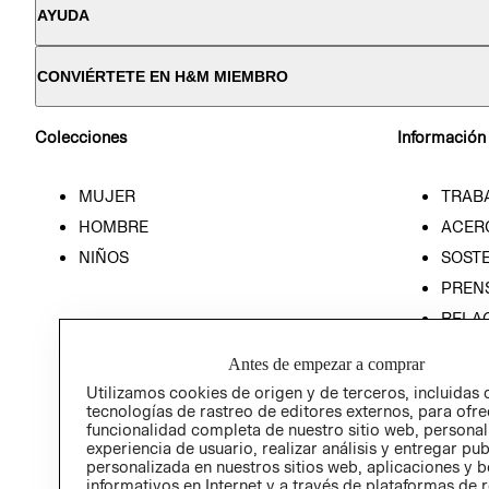
AYUDA
CONVIÉRTETE EN H&M MIEMBRO
Colecciones
Información
MUJER
TRAB
HOMBRE
ACER
NIÑOS
SOSTE
PREN
RELA
POLÍT
Antes de empezar a comprar
Utilizamos cookies de origen y de terceros, incluidas 
tecnologías de rastreo de editores externos, para ofre
funcionalidad completa de nuestro sitio web, personal
experiencia de usuario, realizar análisis y entregar pu
personalizada en nuestros sitios web, aplicaciones y b
informativos en Internet y a través de plataformas de 