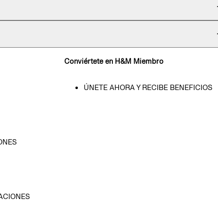
Conviértete en H&M Miembro
ÚNETE AHORA Y RECIBE BENEFICIOS
ONES
D
ACIONES