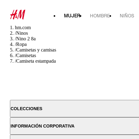
MUJER
HOMBRE
NIÑOS
hm.com
/
Ninos
/
Nino 2 8a
/
Ropa
/
Camisetas y camisas
/
Camisetas
/
Camiseta estampada
COLECCIONES
INFORMACIÓN CORPORATIVA