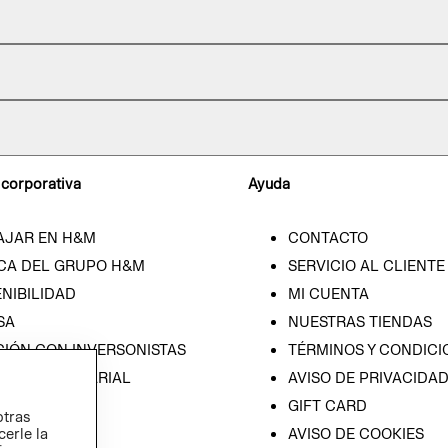
 corporativa
Ayuda
AJAR EN H&M
CONTACTO
CA DEL GRUPO H&M
SERVICIO AL CLIENTE
NIBILIDAD
MI CUENTA
SA
NUESTRAS TIENDAS
CIÓN CON INVERSONISTAS
TÉRMINOS Y CONDICI
ICA EMPRESARIAL
AVISO DE PRIVACIDA
GIFT CARD
otras
cerle la
AVISO DE COOKIES