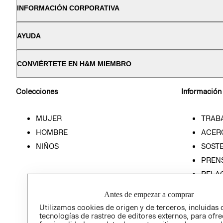
INFORMACIÓN CORPORATIVA
AYUDA
CONVIÉRTETE EN H&M MIEMBRO
Colecciones
Información
MUJER
TRAB
HOMBRE
ACER
NIÑOS
SOSTE
PREN
RELA
POLÍT
Antes de empezar a comprar
Utilizamos cookies de origen y de terceros, incluidas 
tecnologías de rastreo de editores externos, para ofre