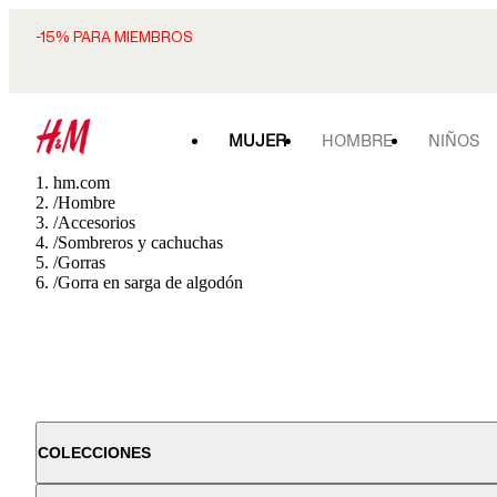
-15% PARA MIEMBROS
MUJER
HOMBRE
NIÑOS
hm.com
/
Hombre
/
Accesorios
/
Sombreros y cachuchas
/
Gorras
/
Gorra en sarga de algodón
COLECCIONES