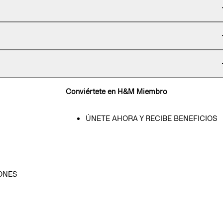
Conviértete en H&M Miembro
ÚNETE AHORA Y RECIBE BENEFICIOS
ONES
D