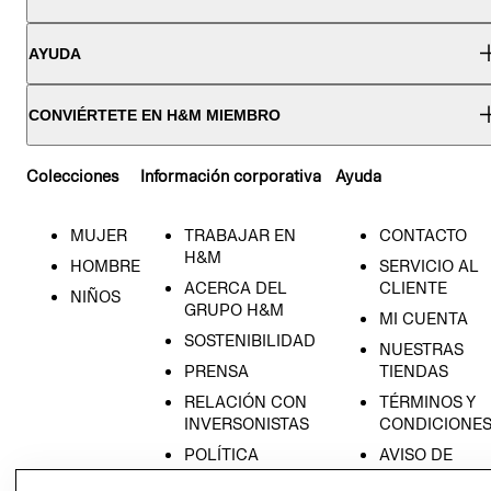
AYUDA
CONVIÉRTETE EN H&M MIEMBRO
Colecciones
Información corporativa
Ayuda
MUJER
TRABAJAR EN
CONTACTO
H&M
HOMBRE
SERVICIO AL
ACERCA DEL
CLIENTE
NIÑOS
GRUPO H&M
MI CUENTA
SOSTENIBILIDAD
NUESTRAS
PRENSA
TIENDAS
RELACIÓN CON
TÉRMINOS Y
INVERSONISTAS
CONDICIONE
POLÍTICA
AVISO DE
EMPRESARIAL
PRIVACIDAD