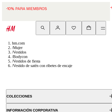
-10% PARA MIEMBROS
hm.com
/
Mujer
/
Vestidos
/
Bodycon
/
Vestidos de fiesta
/
Vestido de satén con ribetes de encaje
COLECCIONES
INFORMACIÓN CORPORATIVA