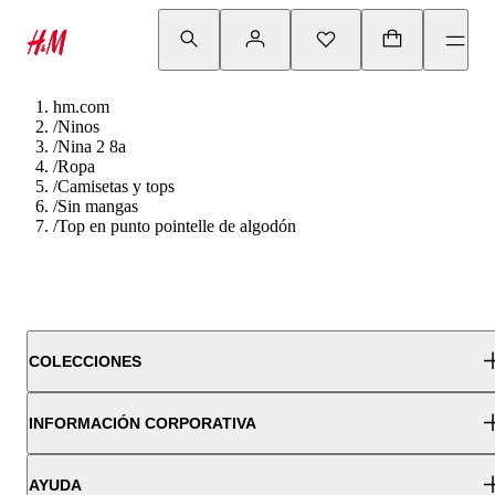
hm.com
/
Ninos
/
Nina 2 8a
/
Ropa
/
Camisetas y tops
/
Sin mangas
/
Top en punto pointelle de algodón
COLECCIONES
INFORMACIÓN CORPORATIVA
AYUDA