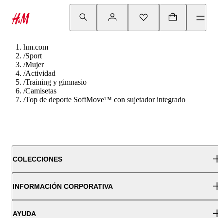
hm.com
/
Sport
/
Mujer
/
Actividad
/
Training y gimnasio
/
Camisetas
/
Top de deporte SoftMove™ con sujetador integrado
COLECCIONES
INFORMACIÓN CORPORATIVA
AYUDA