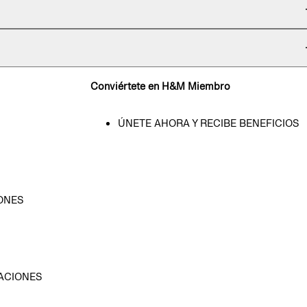
Conviértete en H&M Miembro
ÚNETE AHORA Y RECIBE BENEFICIOS
ONES
D
ACIONES