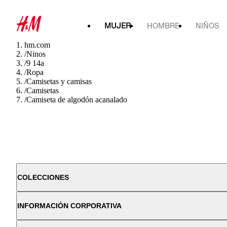
MUJER
HOMBRE
NIÑOS
hm.com
/
Ninos
/
9 14a
/
Ropa
/
Camisetas y camisas
/
Camisetas
/
Camiseta de algodón acanalado
COLECCIONES
INFORMACIÓN CORPORATIVA