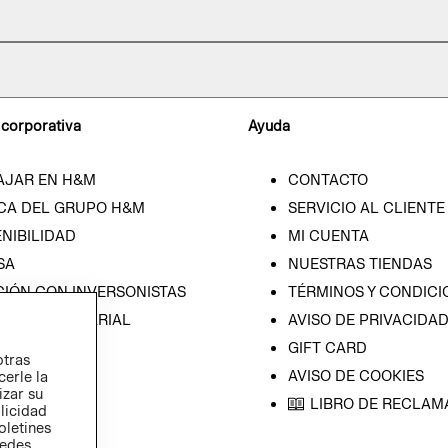
 corporativa
Ayuda
AJAR EN H&M
CONTACTO
CA DEL GRUPO H&M
SERVICIO AL CLIENTE
NIBILIDAD
MI CUENTA
SA
NUESTRAS TIENDAS
CIÓN CON INVERSONISTAS
TÉRMINOS Y CONDICI
ICA EMPRESARIAL
AVISO DE PRIVACIDA
GIFT CARD
otras
AVISO DE COOKIES
cerle la
izar su
LIBRO DE RECLAM
blicidad
oletines
redes