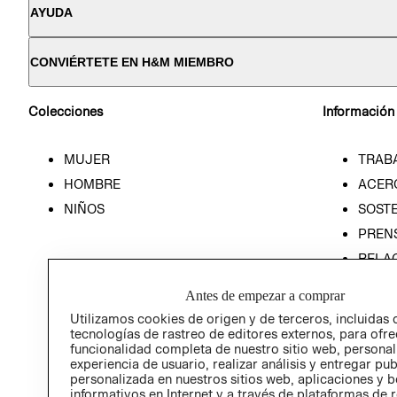
AYUDA
CONVIÉRTETE EN H&M MIEMBRO
Colecciones
Información
MUJER
TRAB
HOMBRE
ACER
NIÑOS
SOSTE
PREN
RELA
POLÍT
Antes de empezar a comprar
Utilizamos cookies de origen y de terceros, incluidas 
tecnologías de rastreo de editores externos, para ofre
funcionalidad completa de nuestro sitio web, personal
experiencia de usuario, realizar análisis y entregar pu
personalizada en nuestros sitios web, aplicaciones y b
informativos en Internet y a través de plataformas de 