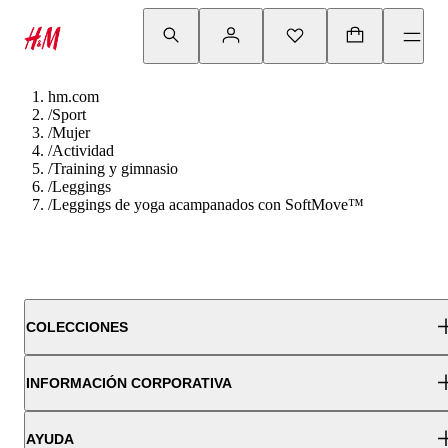
hm.com
/
Sport
/
Mujer
/
Actividad
/
Training y gimnasio
/
Leggings
/
Leggings de yoga acampanados con SoftMove™
COLECCIONES
INFORMACIÓN CORPORATIVA
AYUDA