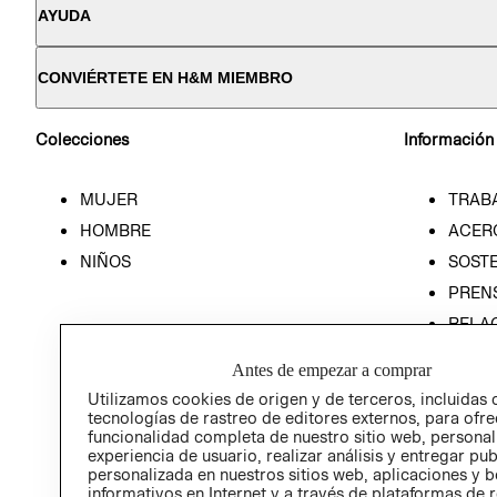
AYUDA
CONVIÉRTETE EN H&M MIEMBRO
Colecciones
Información
MUJER
TRAB
HOMBRE
ACER
NIÑOS
SOSTE
PREN
RELA
POLÍT
Antes de empezar a comprar
Utilizamos cookies de origen y de terceros, incluidas 
tecnologías de rastreo de editores externos, para ofre
funcionalidad completa de nuestro sitio web, personal
experiencia de usuario, realizar análisis y entregar pu
personalizada en nuestros sitios web, aplicaciones y b
informativos en Internet y a través de plataformas de 