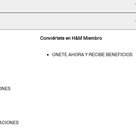
Conviértete en H&M Miembro
ÚNETE AHORA Y RECIBE BENEFICIOS
ONES
D
ACIONES