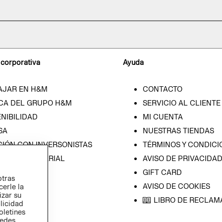
 corporativa
Ayuda
AJAR EN H&M
CONTACTO
CA DEL GRUPO H&M
SERVICIO AL CLIENTE
NIBILIDAD
MI CUENTA
SA
NUESTRAS TIENDAS
CIÓN CON INVERSONISTAS
TÉRMINOS Y CONDICI
ICA EMPRESARIAL
AVISO DE PRIVACIDA
GIFT CARD
otras
AVISO DE COOKIES
cerle la
izar su
LIBRO DE RECLAM
blicidad
oletines
redes