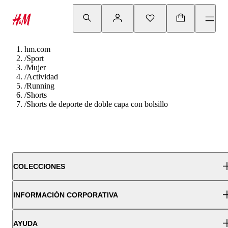
hm.com
/
Sport
/
Mujer
/
Actividad
/
Running
/
Shorts
/
Shorts de deporte de doble capa con bolsillo
COLECCIONES
INFORMACIÓN CORPORATIVA
AYUDA