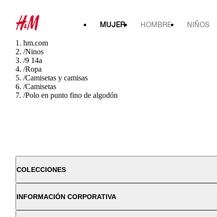
MUJER
HOMBRE
NIÑOS
hm.com
/
Ninos
/
9 14a
/
Ropa
/
Camisetas y camisas
/
Camisetas
/
Polo en punto fino de algodón
COLECCIONES
INFORMACIÓN CORPORATIVA