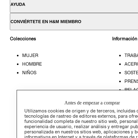
AYUDA
CONVIÉRTETE EN H&M MIEMBRO
Colecciones
Información
MUJER
TRAB
HOMBRE
ACER
NIÑOS
SOSTE
PREN
RELA
POLÍT
Antes de empezar a comprar
Utilizamos cookies de origen y de terceros, incluidas 
tecnologías de rastreo de editores externos, para ofre
funcionalidad completa de nuestro sitio web, personal
experiencia de usuario, realizar análisis y entregar pu
personalizada en nuestros sitios web, aplicaciones y b
informativos en Internet y a través de plataformas de 