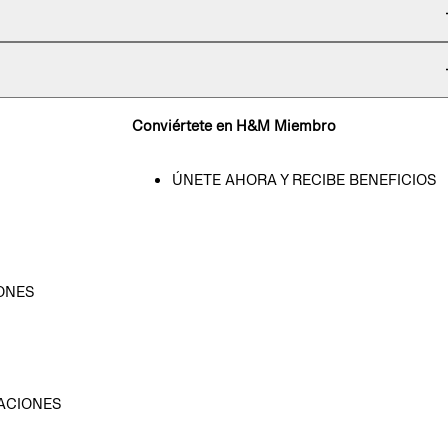
Conviértete en H&M Miembro
ÚNETE AHORA Y RECIBE BENEFICIOS
ONES
D
ACIONES