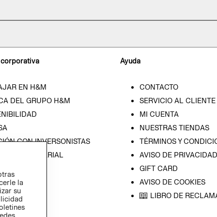
 corporativa
Ayuda
AJAR EN H&M
CONTACTO
CA DEL GRUPO H&M
SERVICIO AL CLIENTE
NIBILIDAD
MI CUENTA
SA
NUESTRAS TIENDAS
CIÓN CON INVERSONISTAS
TÉRMINOS Y CONDICI
ICA EMPRESARIAL
AVISO DE PRIVACIDA
GIFT CARD
otras
AVISO DE COOKIES
cerle la
izar su
LIBRO DE RECLAM
blicidad
oletines
redes