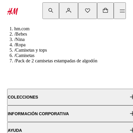
hm.com
/
Bebes
/
Nina
/
Ropa
/
Camisetas y tops
/
Camisetas
/
Pack de 2 camisetas estampadas de algodón
COLECCIONES
INFORMACIÓN CORPORATIVA
AYUDA