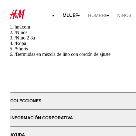
MUJER
HOMBRE
NIÑOS
hm.com
/
Ninos
/
Nino 2 8a
/
Ropa
/
Shorts
/
Bermudas en mezcla de lino con cordón de ajuste
COLECCIONES
INFORMACIÓN CORPORATIVA
AYUDA