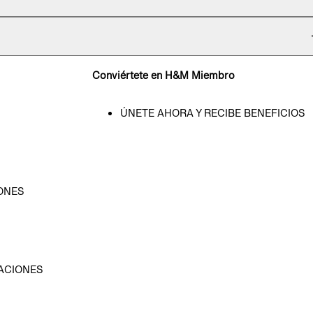
Conviértete en H&M Miembro
ÚNETE AHORA Y RECIBE BENEFICIOS
ONES
D
ACIONES