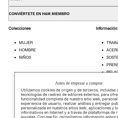
CONVIÉRTETE EN H&M MIEMBRO
Colecciones
Información
MUJER
TRAB
HOMBRE
ACER
NIÑOS
SOSTE
PREN
RELA
POLÍT
Antes de empezar a comprar
Utilizamos cookies de origen y de terceros, incluidas 
tecnologías de rastreo de editores externos, para ofre
funcionalidad completa de nuestro sitio web, personal
experiencia de usuario, realizar análisis y entregar pu
personalizada en nuestros sitios web, aplicaciones y b
informativos en Internet y a través de plataformas de 
sociales. Con ese fin, recopilamos información sobre e