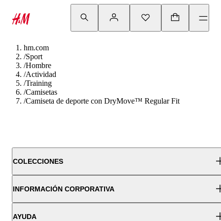
hm.com
/
Sport
/
Hombre
/
Actividad
/
Training
/
Camisetas
/
Camiseta de deporte con DryMove™ Regular Fit
COLECCIONES
INFORMACIÓN CORPORATIVA
AYUDA