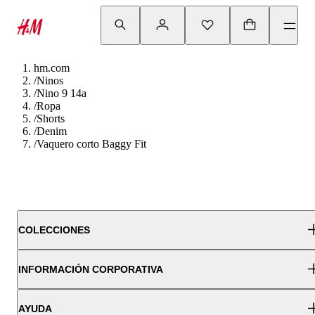
hm.com
/
Ninos
/
Nino 9 14a
/
Ropa
/
Shorts
/
Denim
/
Vaquero corto Baggy Fit
COLECCIONES
INFORMACIÓN CORPORATIVA
AYUDA