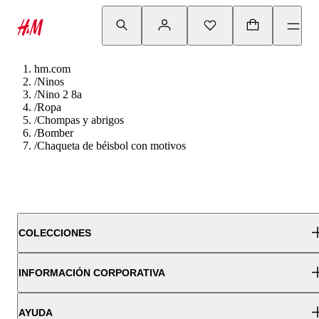
hm.com
/
Ninos
/
Nino 2 8a
/
Ropa
/
Chompas y abrigos
/
Bomber
/
Chaqueta de béisbol con motivos
COLECCIONES
INFORMACIÓN CORPORATIVA
AYUDA