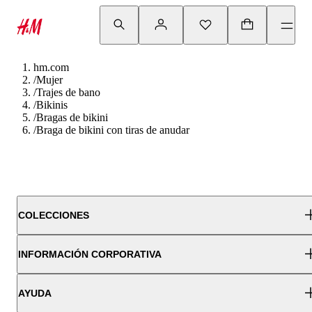
hm.com
/
Mujer
/
Trajes de bano
/
Bikinis
/
Bragas de bikini
/
Braga de bikini con tiras de anudar
COLECCIONES
INFORMACIÓN CORPORATIVA
AYUDA