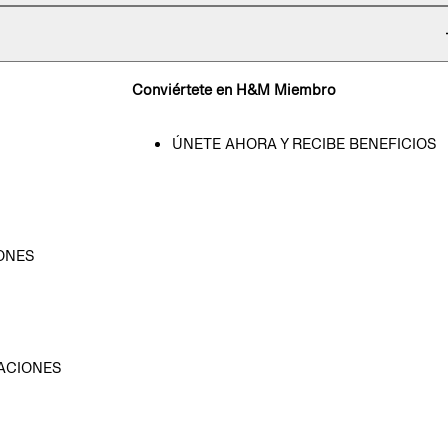
Conviértete en H&M Miembro
ÚNETE AHORA Y RECIBE BENEFICIOS
ONES
D
ACIONES