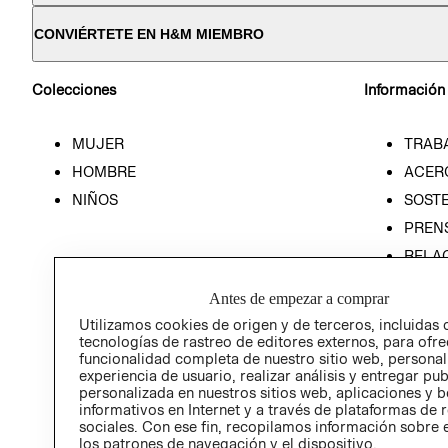
CONVIÉRTETE EN H&M MIEMBRO
Colecciones
Información
MUJER
TRAB
HOMBRE
ACER
NIÑOS
SOSTE
PREN
RELA
POLÍT
Antes de empezar a comprar
Utilizamos cookies de origen y de terceros, incluidas 
tecnologías de rastreo de editores externos, para ofre
funcionalidad completa de nuestro sitio web, personal
experiencia de usuario, realizar análisis y entregar pu
personalizada en nuestros sitios web, aplicaciones y b
informativos en Internet y a través de plataformas de 
sociales. Con ese fin, recopilamos información sobre e
los patrones de navegación y el dispositivo.